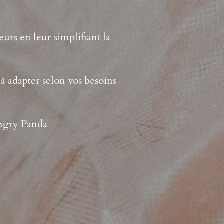
rs en leur simplifiant la 
à adapter selon vos besoins 
ungry Panda