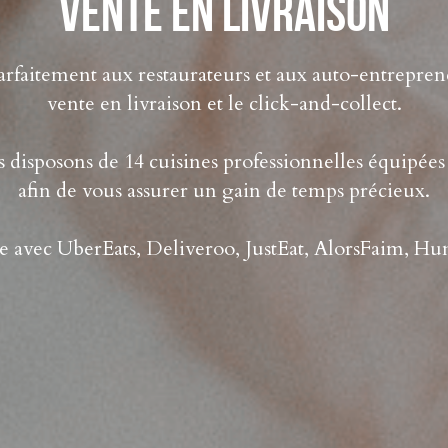
faitement aux restaurateurs et aux auto-entrepreneu
vente en livraison et le click-and-collect.
s disposons de 14 cuisines professionnelles équipées 
afin de vous assurer un gain de temps précieux.
 avec UberEats, Deliveroo, JustEat, AlorsFaim, H