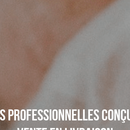
es professionnelles conçu
vente en livraison