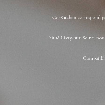
Co-Kitchen correspond par
Situé à Ivry-sur-Seine, nou
Compatible